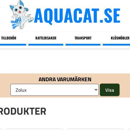
AQUACAT.SE
TILLBEHÖR
KATTLEKSAKER
TRANSPORT
KLÖSMÖBLER
ANDRA VARUMÄRKEN
PRODUKTER