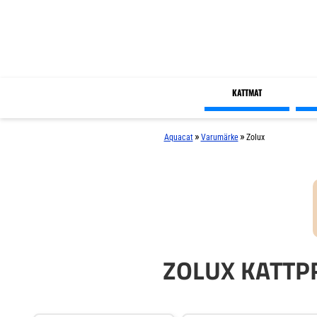
KATTMAT
»
»
Aquacat
Varumärke
Zolux
ZOLUX KATT