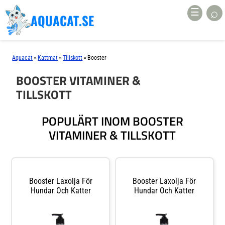
⌕
☰
AQUACAT.SE
»
»
»
Aquacat
Kattmat
Tillskott
Booster
BOOSTER VITAMINER &
TILLSKOTT
POPULÄRT INOM BOOSTER
VITAMINER & TILLSKOTT
Booster Laxolja För
Booster Laxolja För
Hundar Och Katter
Hundar Och Katter