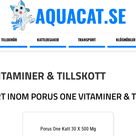
AQUACAT.SE
TILLBEHÖR
KATTLEKSAKER
TRANSPORT
KLÖSMÖBLER
ITAMINER & TILLSKOTT
T INOM PORUS ONE VITAMINER & T
Porus One Katt 30 X 500 Mg