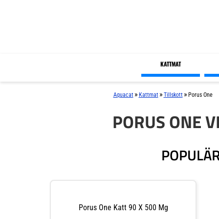
KATTMAT
»
»
»
Aquacat
Kattmat
Tillskott
Porus One
PORUS ONE V
POPULÄR
Porus One Katt 90 X 500 Mg