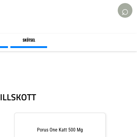
⌕
SKÖTSEL
ILLSKOTT
Porus One Katt 500 Mg