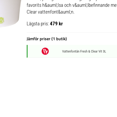
favorits h&auml;lsa och v&auml;lbefinnande me
Clear vattenfont&auml;n.
Lägsta pris:
479 kr
Jämför priser (1 butik)
Vattenfontän Fresh & Clear Vit 3L