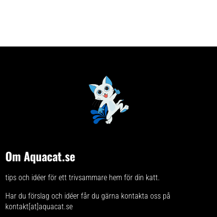
Om Aquacat.se
tips och idéer för ett trivsammare hem för din katt.
Har du förslag och idéer får du gärna kontakta oss på
kontakt[at]aquacat.se