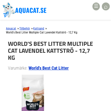
⌕
☰
AQUACAT.SE
»
»
»
Aquacat
Tillbehör
Kattsand
World's Best Litter Multiple Cat Lavendel Kattströ - 12,7 Kg
WORLD'S BEST LITTER MULTIPLE
CAT LAVENDEL KATTSTRÖ - 12,7
KG
Varumärke:
World's Best Cat Litter