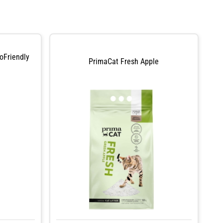
oFriendly
PrimaCat Fresh Apple