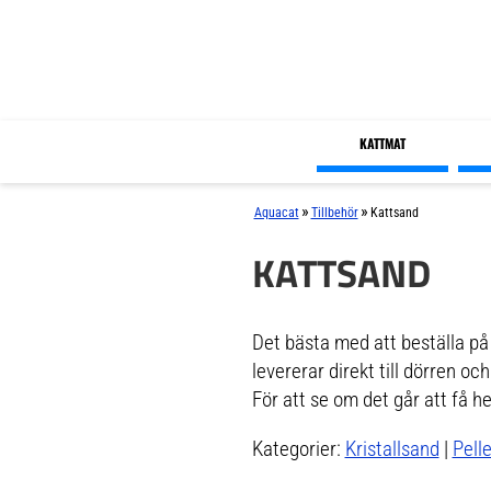
KATTMAT
»
»
Aquacat
Tillbehör
Kattsand
KATTSAND
Det bästa med att beställa på
levererar direkt till dörren och
För att se om det går att få he
Kategorier:
Kristallsand
|
Pell