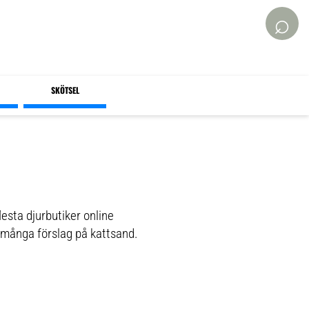
⌕
SKÖTSEL
esta djurbutiker online
 många förslag på kattsand.