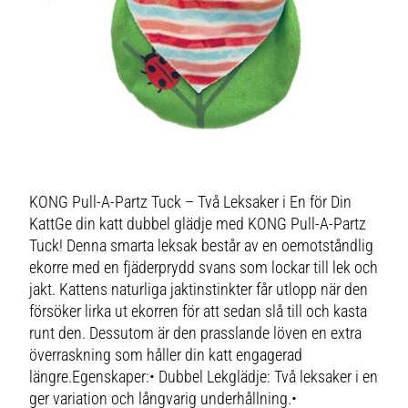
KONG Pull-A-Partz Tuck – Två Leksaker i En för Din
KattGe din katt dubbel glädje med KONG Pull-A-Partz
Tuck! Denna smarta leksak består av en oemotståndlig
ekorre med en fjäderprydd svans som lockar till lek och
jakt. Kattens naturliga jaktinstinkter får utlopp när den
försöker lirka ut ekorren för att sedan slå till och kasta
runt den. Dessutom är den prasslande löven en extra
överraskning som håller din katt engagerad
längre.Egenskaper:• Dubbel Lekglädje: Två leksaker i en
ger variation och långvarig underhållning.•