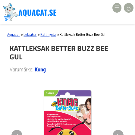
⌕
☰
AQUACAT.SE
»
»
»
Aquacat
Leksaker
Kattmynta
Kattleksak Better Buzz Bee Gul
KATTLEKSAK BETTER BUZZ BEE
GUL
Varumärke:
Kong