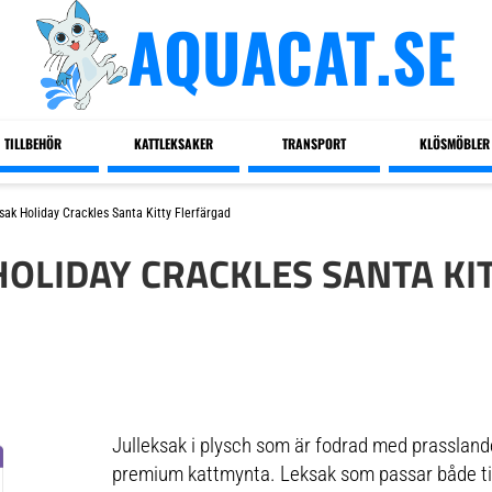
AQUACAT.SE
TILLBEHÖR
KATTLEKSAKER
TRANSPORT
KLÖSMÖBLER
sak Holiday Crackles Santa Kitty Flerfärgad
OLIDAY CRACKLES SANTA KI
Julleksak i plysch som är fodrad med prassla
premium kattmynta. Leksak som passar både til