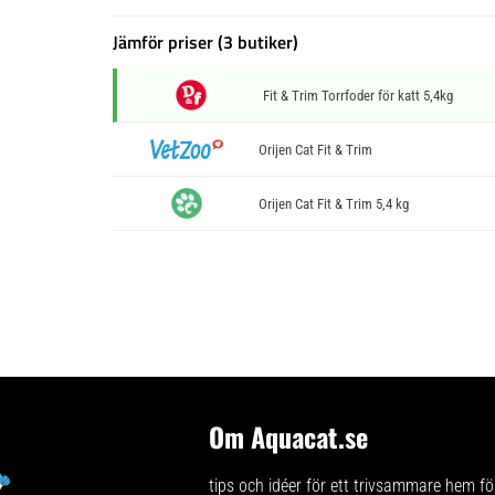
Jämför priser (3 butiker)
Fit & Trim Torrfoder för katt 5,4kg
Orijen Cat Fit & Trim
Orijen Cat Fit & Trim 5,4 kg
Om Aquacat.se
tips och idéer för ett trivsammare hem för