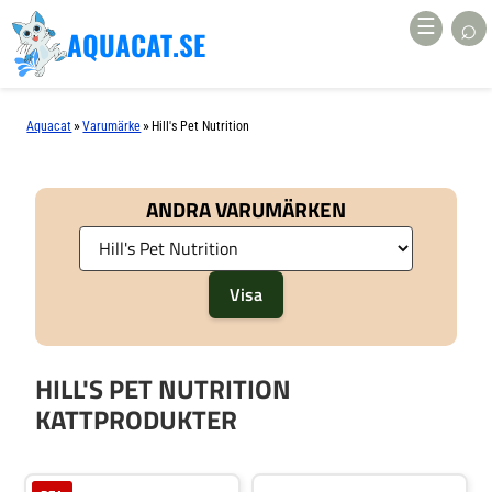
⌕
☰
AQUACAT.SE
»
»
Aquacat
Varumärke
Hill's Pet Nutrition
ANDRA VARUMÄRKEN
HILL'S PET NUTRITION
KATTPRODUKTER