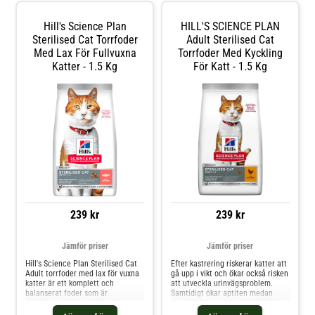
under deras bästa tid i livet.
innehåller en egenutvecklad
HILL'S SCIENCE PLAN Adult är ett
ingrediensblandning för att främja
Hill's Science Plan
HILL'S SCIENCE PLAN
kattfoder gjort med ingredienser
din äldre katts hjärnfunktion,
av hög kvalitet som tillhandahåller
Sterilised Cat Torrfoder
energi, interaktion och allmän
Adult Sterilised Cat
E-vitamin och omega-6-fettsyror
kattvitalitet. Den lättsmälta
Med Lax För Fullvuxna
Torrfoder Med Kyckling
för att ge näring till din katts hud.
sammansättningen är snäll för en
Katter - 1.5 Kg
För Katt - 1.5 Kg
Eftersom detta premiumfoder är
äldre katts mage, medan omega-6
fullt av högkvalitativt protein
och E-vitamin hjälper till att ge
hjälper det även din vuxna katt att
näring till din äldre katts hud och
bibehålla smidiga muskler.
ge en hälsosam skinande päls.
Dessutom har detta kattfoder för
vuxna katter foderbitar som ger
din katt nödvändig taurin och
balanserade mineraler för att
främja hjärthälsa och funktionen i
urinblåsan och njurarna.
239 kr
239 kr
Jämför priser
Jämför priser
Hill's Science Plan Sterilised Cat
Efter kastrering riskerar katter att
Adult torrfoder med lax för vuxna
gå upp i vikt och ökar också risken
katter är ett komplett och
att utveckla urinvägsproblem.
balanserat foder som är
Samtidigt ökar aptiten medan
skräddarsytt för att tillgodose
energibehoven minskar. HILL'S
behoven hos kastrerade katter.
SCIENCE PLAN Sterilised Cat